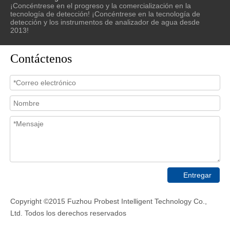
¡Concéntrese en el progreso y la comercialización en la
tecnología de detección! ¡Concéntrese en la tecnología de
detección y los instrumentos de analizador de agua desde
2013!
Contáctenos
Entregar
Copyright ©2015 Fuzhou Probest Intelligent Technology Co.,
Ltd. Todos los derechos reservados