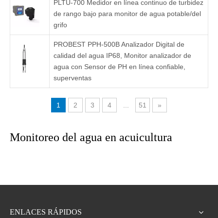
PLTU-700 Medidor en línea continuo de turbidez
de rango bajo para monitor de agua potable/del
grifo
PROBEST PPH-500B Analizador Digital de
calidad del agua IP68, Monitor analizador de
agua con Sensor de PH en línea confiable,
superventas
1
2
3
4
...
51
»
Monitoreo del agua en acuicultura
ENLACES RÁPIDOS