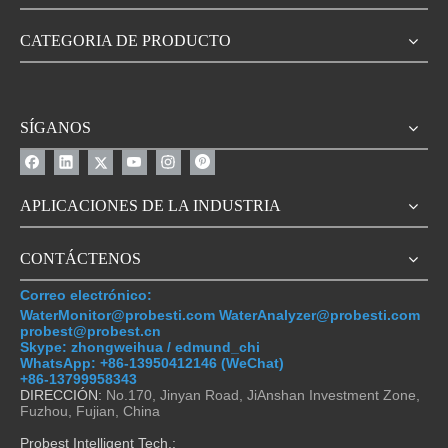
CATEGORIA DE PRODUCTO
SÍGANOS
APLICACIONES DE LA INDUSTRIA
CONTÁCTENOS
Correo electrónico:
WaterMonitor@probesti.com WaterAnalyzer@probesti.com
probest@probest.cn
Skype: zhongweihua / edmund_chi
WhatsApp:
+86-13950412146 (WeChat)
+86-13799958343
DIRECCIÓN:
No.170, Jinyan Road, JiAnshan Investment Zone,
Fuzhou, Fujian, China
Probest Intelligent Tech.: