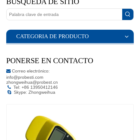
BÚSQUEDA DE SITIO
CATEGORIA DE PRODUCTO
PONERSE EN CONTACTO
Correo electrónico:

info@probesti.com
zhongweihua@probest.cn
Tel: +86 13950412146

Skype: Zhongweihua
