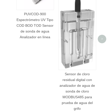
Fabric
anali
de agu
PUVCOD-900
por 
Espectrómetro UV Tipo
COD BOD TOD Sensor
de sonda de agua
Analizador en línea
>
Sensor de cloro
residual digital con
analizador de agua de
sonda de cloro
MODBUS485 para
prueba de agua del
grifo