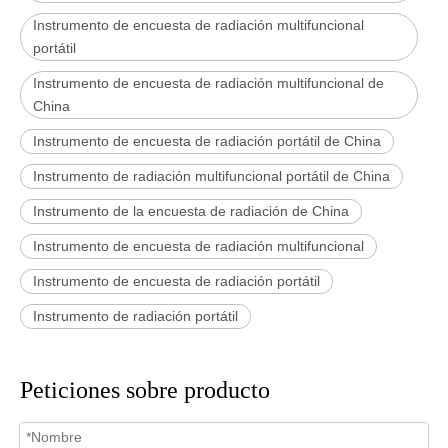
Instrumento de encuesta de radiación multifuncional
portátil
Instrumento de encuesta de radiación multifuncional de
China
Instrumento de encuesta de radiación portátil de China
Instrumento de radiación multifuncional portátil de China
Instrumento de la encuesta de radiación de China
Instrumento de encuesta de radiación multifuncional
Instrumento de encuesta de radiación portátil
Instrumento de radiación portátil
Peticiones sobre producto