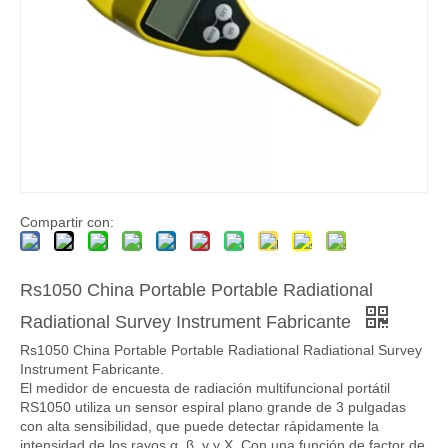
Compartir con:
Rs1050 China Portable Portable Radiational
Radiational Survey Instrument Fabricante
Rs1050 China Portable Portable Radiational Radiational Survey
Instrument Fabricante.
El medidor de encuesta de radiación multifuncional portátil
RS1050 utiliza un sensor espiral plano grande de 3 pulgadas
con alta sensibilidad, que puede detectar rápidamente la
intensidad de los rayos α, β, γ y X. Con una función de factor de