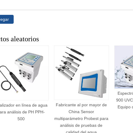
regar
tos aleatorios
Espect
900 UVC
Fabricante al por mayor de
alizador en línea de agua
Equipo 
China Sensor
ara análisis de PH PPH-
multiparámetro Probest para
500
análisis de pruebas de
calidad del agua