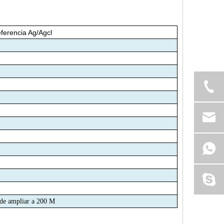
eferencia Ag/Agcl
ede ampliar a 200 M