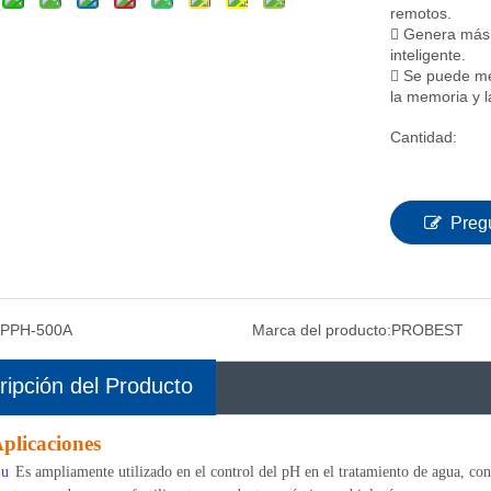
remotos.
 Genera más 
inteligente.
 Se puede mem
la memoria y l
Cantidad:
Preg
PPH-500A
Marca del producto:
PROBEST
ripción del Producto
plicaciones
u
Es ampliamente utilizado en el control del pH en el tratamiento de agua, cont