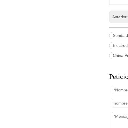
Anterior
Sonda d
Electrod
China Pr
Petici