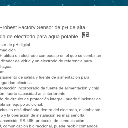
robest Factory Sensor de pH de alta
nda de electrodo para agua potable
or de pH digital
 medición
H utiliza un electrodo compuesto en el que se combinan
ndicador de vidrio y un electrodo de referencia para
l agua.
cas
slamiento de salida y fuente de alimentación para
eguridad eléctrica.
protección incorporado de fuente de alimentación y chip
n, fuerte capacidad antiinterferente.
o de circuito de protección integral, puede funcionar de
le sin equipo adicional.
 circuito está diseñada dentro del electrodo, el ambiente
do y la operación de instalación es más sencilla.
transmisión RS-485, protocolo de comunicación
omunicación bidireccional, puede recibir comandos