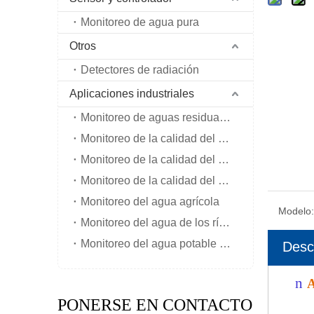
Monitoreo de agua pura
Otros
Detectores de radiación
Aplicaciones industriales
Monitoreo de aguas residuales
Monitoreo de la calidad del agua de mar
Monitoreo de la calidad del agua del río interior
Monitoreo de la calidad del agua subterránea
Monitoreo del agua agrícola
Modelo:
Monitoreo del agua de los ríos y lagos
Monitoreo del agua potable del grifo
Desc
n
A
PONERSE EN CONTACTO